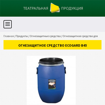
Главная
/
Продукты
/
Огнезащитные средства
/
Огнезащитное средство для
древесины
/
ОГНЕЗАЩИТНОЕ СРЕДСТВО ECOGARD B45
ОГНЕЗАЩИТНОЕ СРЕДСТВО ECOGARD B45