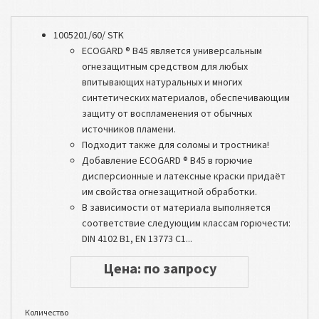
1005201/60/ STK
ECOGARD ® B45 является универсальным
огнезащитным средством для любых
впитывающих натуральных и многих
синтетических материалов, обеспечивающим
защиту от воспламенения от обычных
источников пламени.
Подходит также для соломы и тростника!
Добавление ECOGARD ® B45 в горючие
дисперсионные и латексные краски придаёт
им свойства огнезащитной обработки.
В зависимости от материала выполняется
соответствие следующим классам горючести:
DIN 4102 B1, EN 13773 C1...
Цена: по запросу
Количество