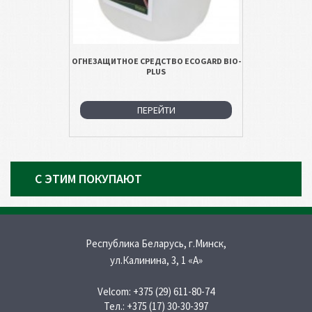
ОГНЕЗАЩИТНОЕ СРЕДСТВО ECOGARD BIO-
PLUS
ПЕРЕЙТИ
С ЭТИМ ПОКУПАЮТ
Республика Беларусь, г.Минск,
ул.Калинина, 3, 1 «A»
Velcom:
+375 (29) 611-80-74
Тел.:
+375 (17) 30-30-397