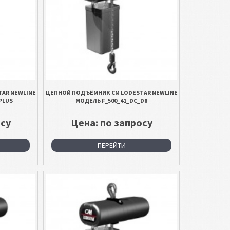
AR NEWLINE
ЦЕПНОЙ ПОДЪЁМНИК CM LODESTAR NEWLINE
PLUS
МОДЕЛЬ F_500_41_DC_D8
осу
Цена: по запросу
ПЕРЕЙТИ