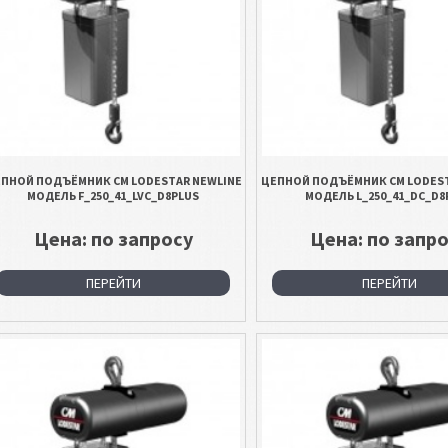
ПНОЙ ПОДЪЁМНИК CM LODESTAR NEWLINE
ЦЕПНОЙ ПОДЪЁМНИК CM LODEST
МОДЕЛЬ F_250_41_LVC_D8PLUS
МОДЕЛЬ L_250_41_DC_D8
Цена: по запросу
Цена: по запр
ПЕРЕЙТИ
ПЕРЕЙТИ