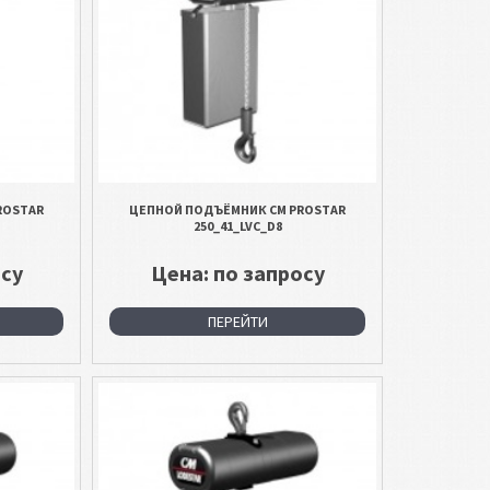
ROSTAR
ЦЕПНОЙ ПОДЪЁМНИК CM PROSTAR
250_41_LVC_D8
осу
Цена: по запросу
ПЕРЕЙТИ