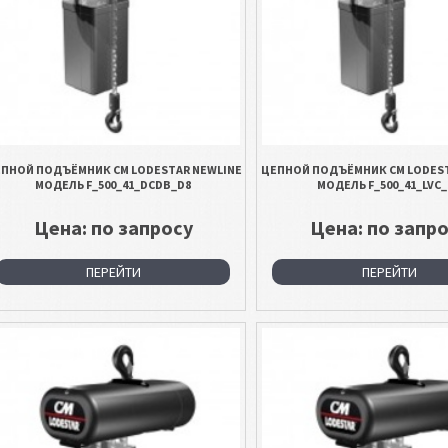
ПНОЙ ПОДЪЁМНИК CM LODESTAR NEWLINE
ЦЕПНОЙ ПОДЪЁМНИК CM LODEST
МОДЕЛЬ F_500_41_DCDB_D8
МОДЕЛЬ F_500_41_LVC_
Цена: по запросу
Цена: по запр
ПЕРЕЙТИ
ПЕРЕЙТИ