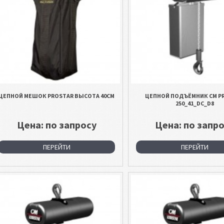
ЦЕПНОЙ МЕШОК PROSTAR ВЫСОТА 40СМ
ЦЕПНОЙ ПОДЪЁМНИК CM P
250_41_DC_D8
Цена: по запросу
Цена: по запр
ПЕРЕЙТИ
ПЕРЕЙТИ