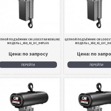
ПНОЙ ПОДЪЁМНИК CM LODESTAR NEWLINE
ЦЕПНОЙ ПОДЪЁМНИК CM LODEST
МОДЕЛЬ L_650_41_DC_D8PLUS
МОДЕЛЬ L_650_41_LVC_D
Цена: по запросу
Цена: по запр
ПЕРЕЙТИ
ПЕРЕЙТИ