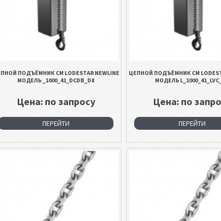
ПНОЙ ПОДЪЁМНИК CM LODESTAR NEWLINE
ЦЕПНОЙ ПОДЪЁМНИК CM LODEST
МОДЕЛЬ _1000_41_DCDB_D8
МОДЕЛЬ L_1000_41_LVC
Цена: по запросу
Цена: по запр
ПЕРЕЙТИ
ПЕРЕЙТИ