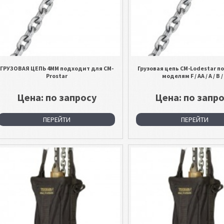
ГРУЗОВАЯ ЦЕПЬ 4ММ подходит для CM-
Грузовая цепь CM-Lodestar п
Prostar
моделям F / AA / A / B /
Цена: по запросу
Цена: по запр
ПЕРЕЙТИ
ПЕРЕЙТИ