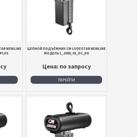
AR NEWLINE
ЦЕПНОЙ ПОДЪЁМНИК CM LODESTAR NEWLINE
8PLUS
МОДЕЛЬ L_1000_41_DC_D8
осу
Цена: по запросу
ПЕРЕЙТИ