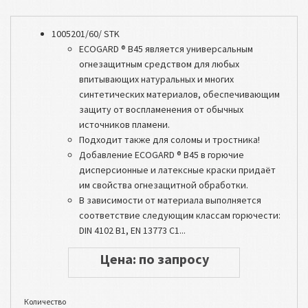
1005201/60/ STK
ECOGARD ® B45 является универсальным
огнезащитным средством для любых
впитывающих натуральных и многих
синтетических материалов, обеспечивающим
защиту от воспламенения от обычных
источников пламени.
Подходит также для соломы и тростника!
Добавление ECOGARD ® B45 в горючие
дисперсионные и латексные краски придаёт
им свойства огнезащитной обработки.
В зависимости от материала выполняется
соответствие следующим классам горючести:
DIN 4102 B1, EN 13773 C1...
Цена: по запросу
Количество