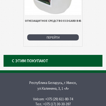
ОГНЕЗАЩИТНОЕ СРЕДСТВО ECOGARD B45
ПЕРЕЙТИ
С ЭТИМ ПОКУПАЮТ
Республика Беларусь, г.Минск,
ул.Калинина, 3, 1 «A»
Velcom:
+375 (29) 611-80-74
Тел.:
+375 (17) 30-30-397