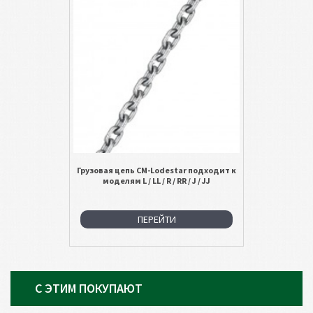
Грузовая цепь CM-Lodestar подходит к
моделям L / LL / R / RR / J / JJ
ПЕРЕЙТИ
С ЭТИМ ПОКУПАЮТ