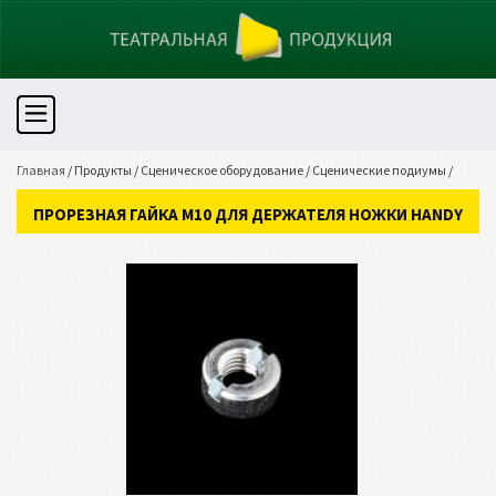
Главная
/
Продукты
/
Сценическое оборудование
/
Сценические подиумы
/
Прорезная гайка М10 для держателя ножки HANDY
ПРОРЕЗНАЯ ГАЙКА М10 ДЛЯ ДЕРЖАТЕЛЯ НОЖКИ HANDY