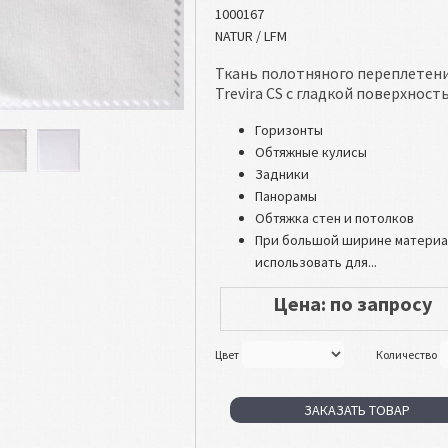
1000167
NATUR / LFM
Ткань полотняного переплетени
Trevira CS с гладкой поверхност
Горизонты
Обтяжные кулисы
Задники
Панорамы
Обтяжка стен и потолков
При большой ширине материа
использовать для...
Цена: по запросу
Цвет
Количество
ЗАКАЗАТЬ ТОВАР