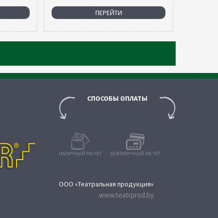
ПЕРЕЙТИ
СПОСОБЫ ОПЛАТЫ
НАЛИЧНЫЙ РАСЧЕТ
БЕЗНАЛИЧНЫЙ РАСЧЁТ
OOO «Театральная продукция»
www.teatrprod.by