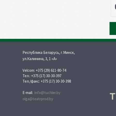
Республика Беларусь, г.Минск,
ул.Калинина, 3, 1 «A»
Velcom:
+375 (29) 611-80-74
Тел.:
+375 (17) 30-30-397
Тел./факс:
+375 (17) 30-30-398
E-mail:
info@tuchler.by
olga@teatrprod.by