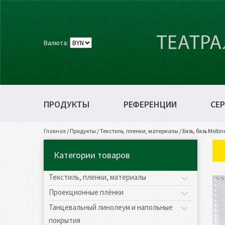
Валюта:
ПРОДУКТЫ
РЕФЕРЕНЦИИ
СЕР
Главная
/
Продукты
/
Текстиль, пленки, материалы
/
Бязь, бязь Mollino
Категории товаров
Текстиль, пленки, материалы
Проекционные плёнки
Танцевальный линолеум и напольные
покрытия