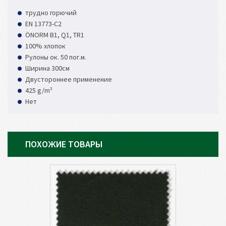
трудно горючий
EN 13773-C2
ÖNORM B1, Q1, TR1
100% хлопок
Рулоны ок. 50 пог.м.
Ширина 300см
Двустороннее применение
425 g/m²
Нет
ПОХОЖИЕ ТОВАРЫ