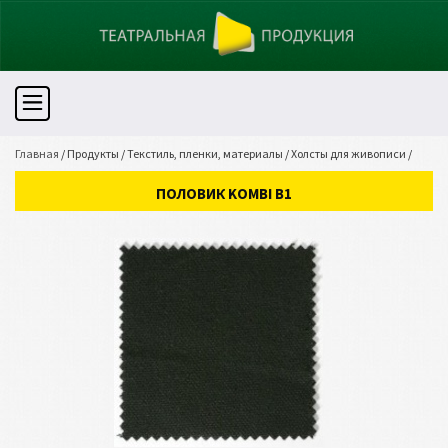
Главная
/
Продукты
/
Текстиль, пленки, материалы
/
Холсты для живописи
/
ПОЛОВИК KOMBI B1
ПОЛОВИК KOMBI B1